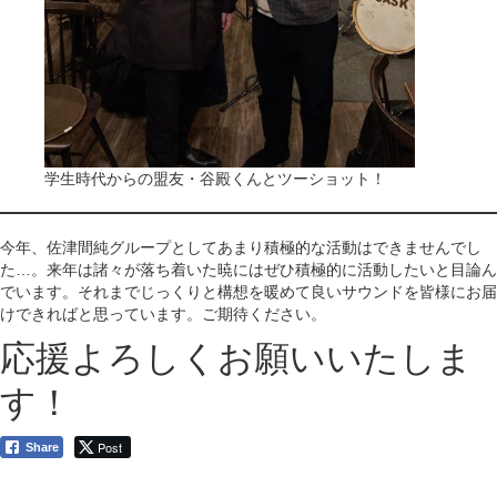
学生時代からの盟友・谷殿くんとツーショット！
今年、佐津間純グループとしてあまり積極的な活動はできませんでし
た…。来年は諸々が落ち着いた暁にはぜひ積極的に活動したいと目論ん
でいます。それまでじっくりと構想を暖めて良いサウンドを皆様にお届
けできればと思っています。ご期待ください。
応援よろしくお願いいたしま
す！
Post
Share