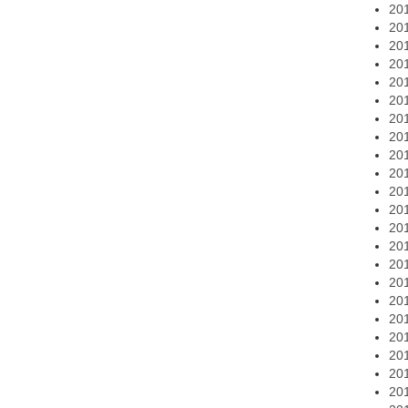
20
20
20
20
20
20
20
20
20
20
20
20
20
20
20
20
20
20
20
20
20
20