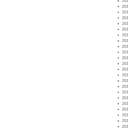
20
20
20
20
20
20
20
20
20
20
20
20
20
20
20
20
20
20
20
20
20
20
20