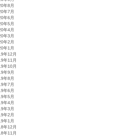
20年8月
20年7月
20年6月
20年5月
20年4月
20年3月
20年2月
20年1月
19年12月
19年11月
19年10月
19年9月
19年8月
19年7月
19年6月
19年5月
19年4月
19年3月
19年2月
19年1月
18年12月
18年11月