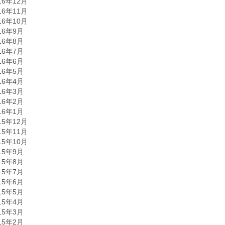
16年12月
16年11月
16年10月
16年9月
16年8月
16年7月
16年6月
16年5月
16年4月
16年3月
16年2月
16年1月
15年12月
15年11月
15年10月
15年9月
15年8月
15年7月
15年6月
15年5月
15年4月
15年3月
15年2月