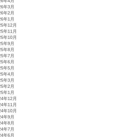
26年4月
26年3月
26年2月
26年1月
25年12月
25年11月
25年10月
25年9月
25年8月
25年7月
25年6月
25年5月
25年4月
25年3月
25年2月
25年1月
24年12月
24年11月
24年10月
24年9月
24年8月
24年7月
24年6月