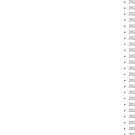
20
20
20
20
20
20
20
20
20
20
20
20
20
20
20
20
20
20
20
20
20
20
20