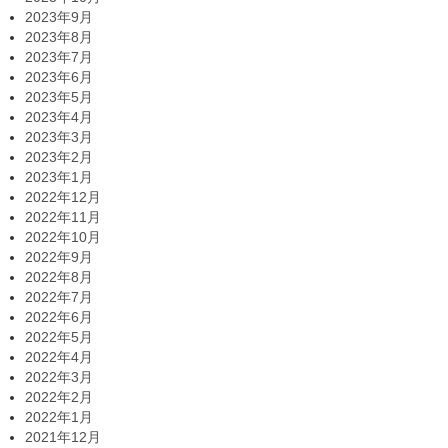
2023年9月
2023年8月
2023年7月
2023年6月
2023年5月
2023年4月
2023年3月
2023年2月
2023年1月
2022年12月
2022年11月
2022年10月
2022年9月
2022年8月
2022年7月
2022年6月
2022年5月
2022年4月
2022年3月
2022年2月
2022年1月
2021年12月