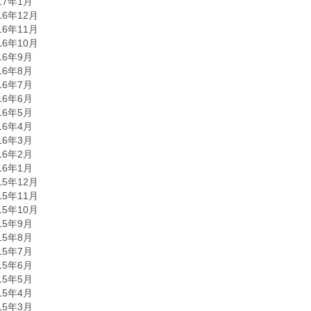
17年1月
16年12月
16年11月
16年10月
16年9月
16年8月
16年7月
16年6月
16年5月
16年4月
16年3月
16年2月
16年1月
15年12月
15年11月
15年10月
15年9月
15年8月
15年7月
15年6月
15年5月
15年4月
15年3月