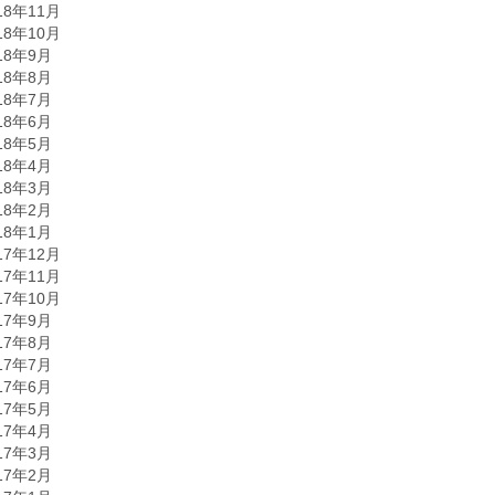
18年11月
18年10月
18年9月
18年8月
18年7月
18年6月
18年5月
18年4月
18年3月
18年2月
18年1月
17年12月
17年11月
17年10月
17年9月
17年8月
17年7月
17年6月
17年5月
17年4月
17年3月
17年2月