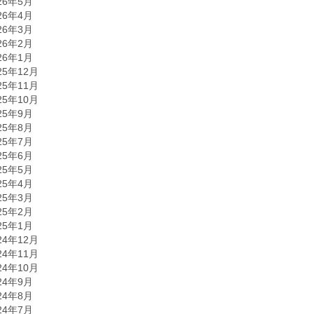
26年5月
26年4月
26年3月
26年2月
26年1月
25年12月
25年11月
25年10月
25年9月
25年8月
25年7月
25年6月
25年5月
25年4月
25年3月
25年2月
25年1月
24年12月
24年11月
24年10月
24年9月
24年8月
24年7月