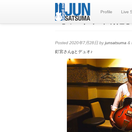
Profile
Live 
【ライブ日記
Posted
2020年7月28日
by
junsatsuma
&
釘宮さんgとデュオ♪