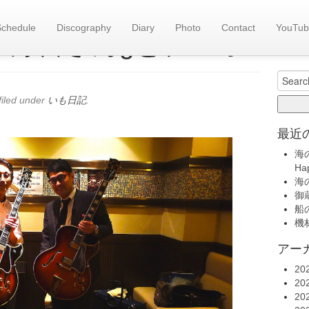
Schedule
Discography
Diary
Photo
Contact
YouTub
旧い
】釘宮さんgとデュオ♪
いも日記(
Search
for:
filed under
いも日記
.
最近
海の
Ha
海の
御
船の
機
アー
20
20
20