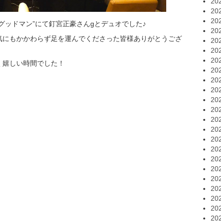
20
20
20
グッドマン”にて釘宮正豪さんgとデュオでした♪
20
気にもかかわらず足を運んでくださった皆様ありがとうござ
20
20
20
く嬉しい時間でした！
20
20
20
20
20
20
20
20
20
20
20
20
20
20
20
20