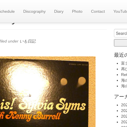
Schedule
Discography
Diary
Photo
Contact
YouTub
旧い
via Is !
いも日記(
Search
for:
filed under
いも日記
.
最近
富
再
Re
海の
海の
アー
20
20
20
20