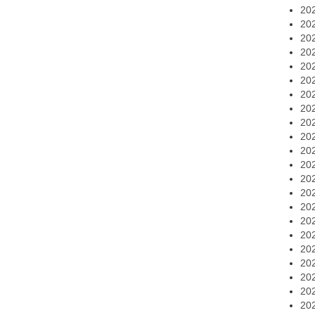
20
20
20
20
20
20
20
20
20
20
20
20
20
20
20
20
20
20
20
20
20
20