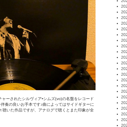
20
20
20
20
20
20
20
20
20
20
20
20
20
20
20
20
20
20
チャーされたシルヴィア•シムズ(vo)の名盤をレコード
20
ー伴奏の良いお手本です♪曲によってはサイドギターに
20
々聴いた作品ですが、アナログで聴くとまた印象が全
20
20
20