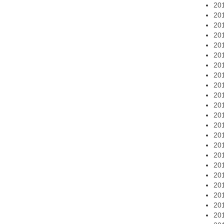
20
20
20
20
20
20
20
20
20
20
20
20
20
20
20
20
20
20
20
20
20
20