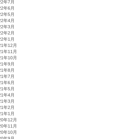
22年7月
22年6月
22年5月
22年4月
22年3月
22年2月
22年1月
21年12月
21年11月
21年10月
21年9月
21年8月
21年7月
21年6月
21年5月
21年4月
21年3月
21年2月
21年1月
20年12月
20年11月
20年10月
20年9月