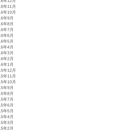
16年12月
16年11月
16年10月
16年9月
16年8月
16年7月
16年6月
16年5月
16年4月
16年3月
16年2月
16年1月
15年12月
15年11月
15年10月
15年9月
15年8月
15年7月
15年6月
15年5月
15年4月
15年3月
15年2月