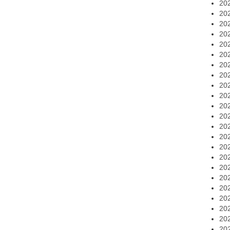
20
20
20
20
20
20
20
20
20
20
20
20
20
20
20
20
20
20
20
20
20
20
20