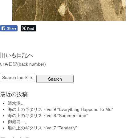
Post
Share
旧いも日記へ
いも日記(back number)
Search
for:
最近の投稿
清水港…
海の上のギタリストVol.9 “Everything Happens To Me”
海の上のギタリストVol.8 “Summer Time”
御蔵島…。
船の上のギタリストVol.7 “Tenderly”