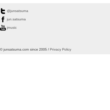
@junsatsuma
jun.satsuma
jmusic
© junsatsuma.com since 2005 /
Privacy Policy