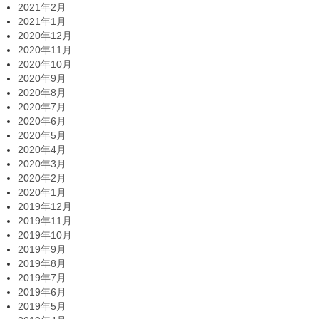
2021年2月
2021年1月
2020年12月
2020年11月
2020年10月
2020年9月
2020年8月
2020年7月
2020年6月
2020年5月
2020年4月
2020年3月
2020年2月
2020年1月
2019年12月
2019年11月
2019年10月
2019年9月
2019年8月
2019年7月
2019年6月
2019年5月