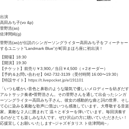
出演
高田みち子(vo &p)
菅野浩(as)
佐津間純(g)
菅野浩(as)が伝説のシンガーソングライター高田みち子をフィーチャー
するユニット”Landmark Blue”が町田まほろ座に初出演！
【開場】18:30
【開演】19:30
【チケット】前売り￥3,900／当日￥4,500（＋2オーダー）
【予約＆お問い合わせ】042-732-3139（受付時間 16:00〜19:30）
【特設サイト】
https://t.livepocket.jp/e/191101
「いつも暖かい音色と鼻歌のような陽気で優しいメロディーを紡ぎだす
アルトサック奏者•菅野浩さん。その菅野さんを通して出会ったシンガ
ーソングライター高田みち子さん。彼女の感動的な曲と詞の世界、そし
て心に染みる素敵な歌声に僕はいつも感激しています。大尊敬する音楽
家。素敵な２人に囲まれて 温々とギターを弾いています。毎回演奏す
るのがとても楽しみな3人です。ぜひ沢山の方に聴いていただきたい！
応援宜しくお願いいたします~ジャズギタリス ト佐津間純~」