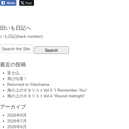
Post
Share
旧いも日記へ
いも日記(back number)
Search
for:
最近の投稿
富士山…。
再び出港！
Returned to Yokohama…
海の上のギタリストVol.5 “I Remember You”
海の上のギタリストVol.4 “Round midnight”
アーカイブ
2026年8月
2026年7月
2026年6月