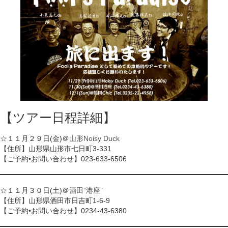
【ツアー日程詳細】
☆１１月２９日(金)＠
山形Noisy Duck
【住所】山形県山形市七日町3-331
【ご予約•お問い合わせ】023-633-6506
☆１１月３０日(土)＠
酒田”港座”
【住所】山形県酒田市日吉町1-6-9
【ご予約•お問い合わせ】0234-43-6380