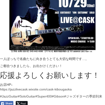
一人ぼっちで名曲たちに向き合うとても大切な時間です…。
ご都合つきましたら、お出かけください！
応援よろしくお願いします！
お店HP↓
https://jazzlivecask.wixsite.com/cask-kibougaoka
#JazzGuitar
#SoloGuitar
#Super400
#Gibson
#ジャズギターの季節到来
Post
Share