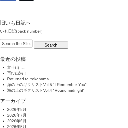
旧いも日記へ
いも日記(back number)
Search
for:
最近の投稿
富士山…。
再び出港！
Returned to Yokohama…
海の上のギタリストVol.5 “I Remember You”
海の上のギタリストVol.4 “Round midnight”
アーカイブ
2026年8月
2026年7月
2026年6月
2026年5月