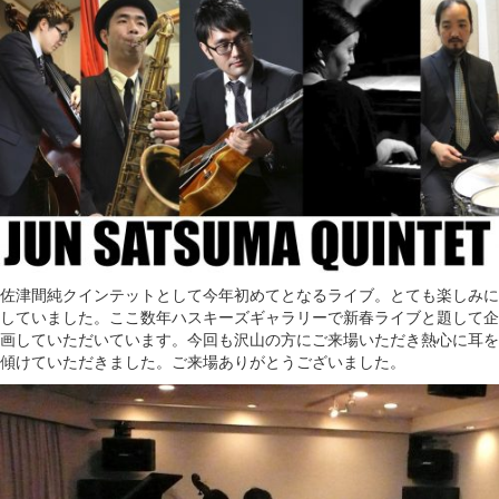
佐津間純クインテットとして今年初めてとなるライブ。とても楽しみに
していました。ここ数年ハスキーズギャラリーで新春ライブと題して企
画していただいています。今回も沢山の方にご来場いただき熱心に耳を
傾けていただきました。ご来場ありがとうございました。