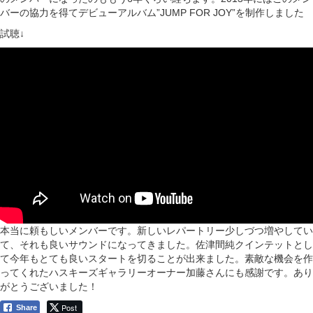
バーの協力を得てデビューアルバム”JUMP FOR JOY”を制作しました
試聴↓
本当に頼もしいメンバーです。新しいレパートリー少しづつ増やしてい
て、それも良いサウンドになってきました。
佐津間純クインテットとし
て今年もとても良いスタートを切ることが出来ました。素敵な機会を作
ってくれたハスキーズギャラリーオーナー加藤さんにも感謝です。あり
がとうございました！
Post
Share