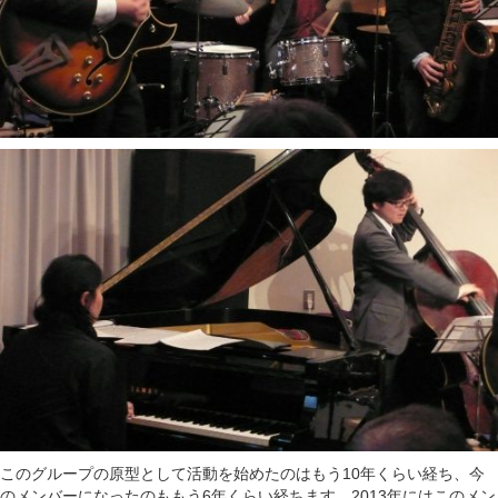
このグループの原型として活動を始めたのはもう10年くらい経ち、今
のメンバーになったのももう6年くらい経ちます。2013年にはこのメン