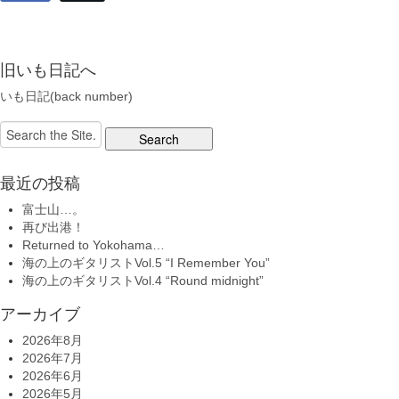
旧いも日記へ
いも日記(back number)
Search
for:
最近の投稿
富士山…。
再び出港！
Returned to Yokohama…
海の上のギタリストVol.5 “I Remember You”
海の上のギタリストVol.4 “Round midnight”
アーカイブ
2026年8月
2026年7月
2026年6月
2026年5月