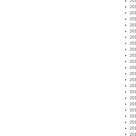
20
20
20
20
20
20
20
20
20
20
20
20
20
20
20
20
20
20
20
20
20
20
20