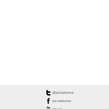
@junsatsuma
jun.satsuma
jmusic