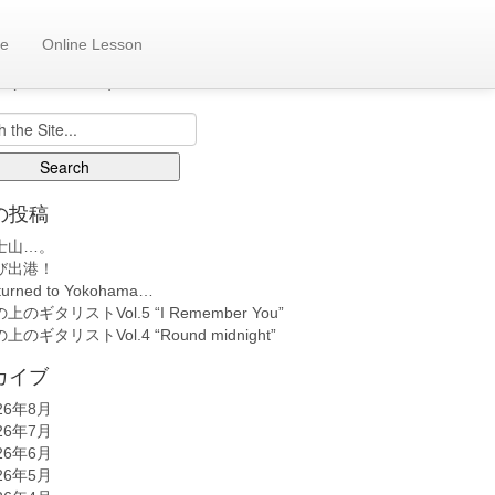
e
Online Lesson
も日記へ
back number)
の投稿
士山…。
び出港！
turned to Yokohama…
上のギタリストVol.5 “I Remember You”
上のギタリストVol.4 “Round midnight”
カイブ
26年8月
26年7月
26年6月
26年5月