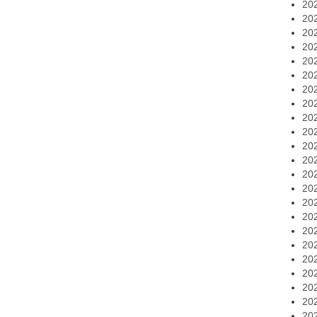
20
20
20
20
20
20
20
20
20
20
20
20
20
20
20
20
20
20
20
20
20
20
20