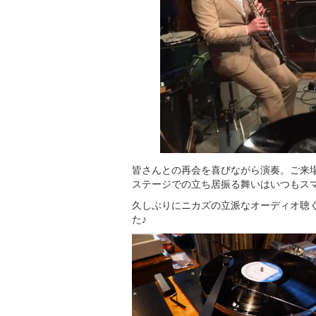
皆さんとの再会を喜びながら演奏。ご来
ステージでの立ち居振る舞いはいつもス
久しぶりにニカズの立派なオーディオ聴
た♪