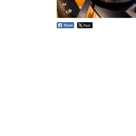
Post
Share