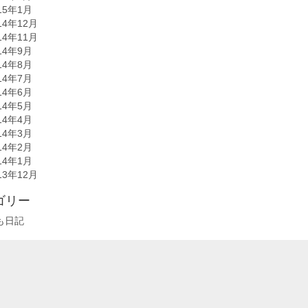
15年1月
14年12月
14年11月
14年9月
14年8月
14年7月
14年6月
14年5月
14年4月
14年3月
14年2月
14年1月
13年12月
ゴリー
も日記