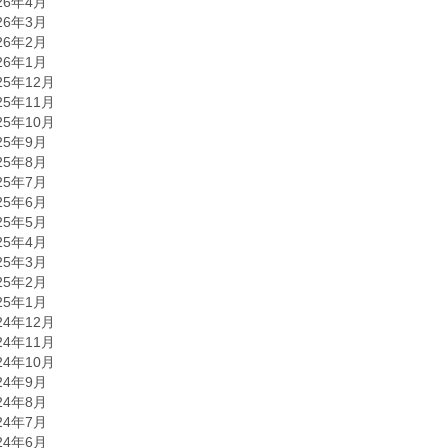
26年4月
26年3月
26年2月
26年1月
25年12月
25年11月
25年10月
25年9月
25年8月
25年7月
25年6月
25年5月
25年4月
25年3月
25年2月
25年1月
24年12月
24年11月
24年10月
24年9月
24年8月
24年7月
24年6月