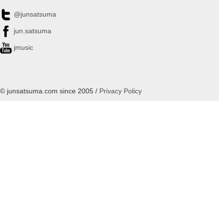
@junsatsuma
jun.satsuma
jmusic
© junsatsuma.com since 2005 /
Privacy Policy