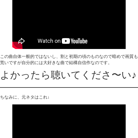
この曲自体一般的ではないし、割と初期の頃のものなので暗めで画質も
荒いですが自分的には大好きな曲で結構自信作なのです。
よかったら聴いてくださ〜い♪
ちなみに、元ネタはこれ↓