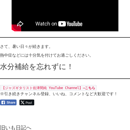
さて、暑い日々が続きます。
熱中症などには十分気を付けてお過ごしください。
水分補給を忘れずに！
【ジャズギタリスト佐津間純 YouTube Channel】→
こちら
※引き続きチャンネル登録、いいね、コメントなど大歓迎です！
Post
Share
旧いも日記へ