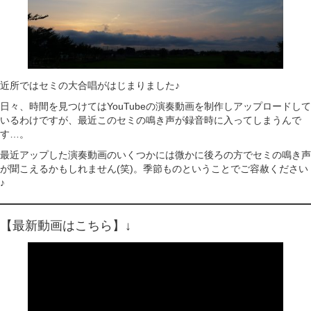
近所ではセミの大合唱がはじまりました♪
日々、時間を見つけてはYouTubeの演奏動画を制作しアップロードして
いるわけですが、最近このセミの鳴き声が録音時に入ってしまうんで
す…。
最近アップした演奏動画のいくつかには微かに後ろの方でセミの鳴き声
が聞こえるかもしれません(笑)。季節ものということでご容赦ください
♪
【最新動画はこちら】↓