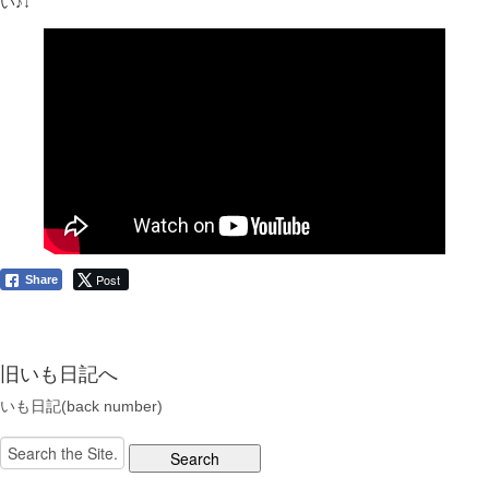
い♪↓
Post
Share
旧いも日記へ
いも日記(back number)
Search
for: