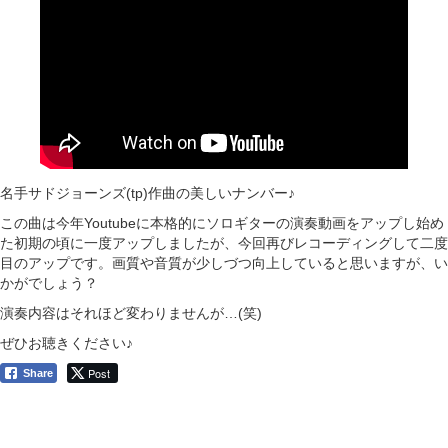
名手サドジョーンズ(tp)作曲の美しいナンバー♪
この曲は今年Youtubeに本格的にソロギターの演奏動画をアップし始め
た初期の頃に一度アップしましたが、今回再びレコーディングして二度
目のアップです。画質や音質が少しづつ向上していると思いますが、い
かがでしょう？
演奏内容はそれほど変わりませんが…(笑)
ぜひお聴きください♪
Post
Share