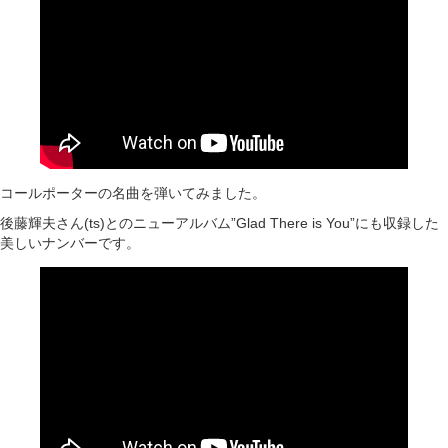
コールポーターの名曲を弾いてみました。
後藤輝夫さん(ts)とのニューアルバム”Glad There is You”にも収録した
美しいナンバーです。