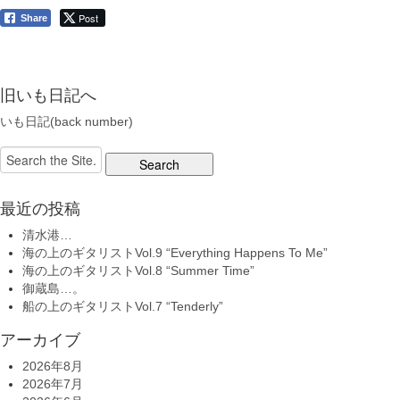
Post
Share
旧いも日記へ
いも日記(back number)
Search
for:
最近の投稿
清水港…
海の上のギタリストVol.9 “Everything Happens To Me”
海の上のギタリストVol.8 “Summer Time”
御蔵島…。
船の上のギタリストVol.7 “Tenderly”
アーカイブ
2026年8月
2026年7月