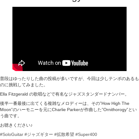
普段はゆったりした曲の投稿が多いですが、今回は少しテンポのあるも
のに挑戦してみました。
Ella Fitzgerald の歌唱などで有名なジャズスタンダードナンバー。
後半一番最後に出てくる複雑なメロディーは、その”How High The
Moon”のハーモニーを元にCharlie Parkerが作曲した”Ornithorogy”とい
う曲です。
お聴きください♪
#SoloGuitar
#ジャズギター
#拡散希望
#Super400