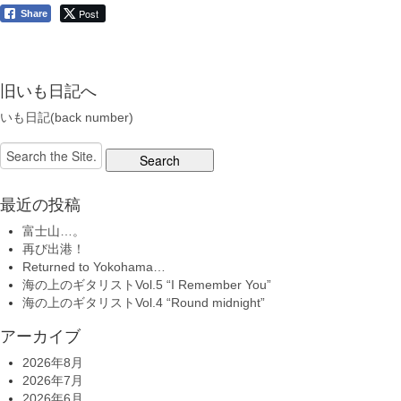
Post
Share
旧いも日記へ
いも日記(back number)
Search
for:
最近の投稿
富士山…。
再び出港！
Returned to Yokohama…
海の上のギタリストVol.5 “I Remember You”
海の上のギタリストVol.4 “Round midnight”
アーカイブ
2026年8月
2026年7月
2026年6月