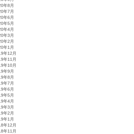
20年8月
20年7月
20年6月
20年5月
20年4月
20年3月
20年2月
20年1月
19年12月
19年11月
19年10月
19年9月
19年8月
19年7月
19年6月
19年5月
19年4月
19年3月
19年2月
19年1月
18年12月
18年11月