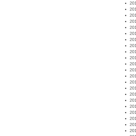
20
20
20
20
20
20
20
20
20
20
20
20
20
20
20
20
20
20
20
20
20
20