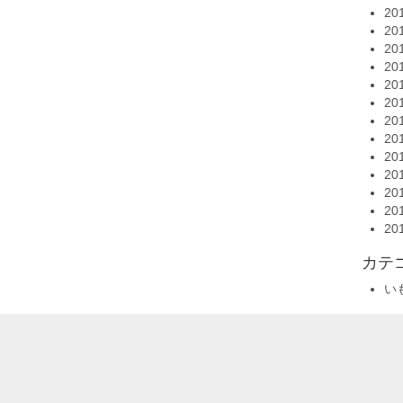
20
20
20
20
20
20
20
20
20
20
20
20
20
カテ
い