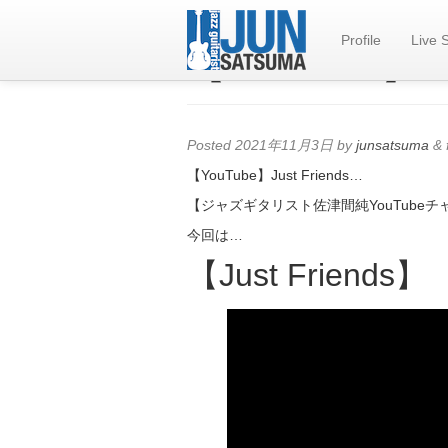
Profile
Live 
【YouTube】Ju
Posted
2021年11月3日
by
junsatsuma
&
【YouTube】Just Friends…
【ジャズギタリスト佐津間純YouTube
今回は…
【Just Friends】