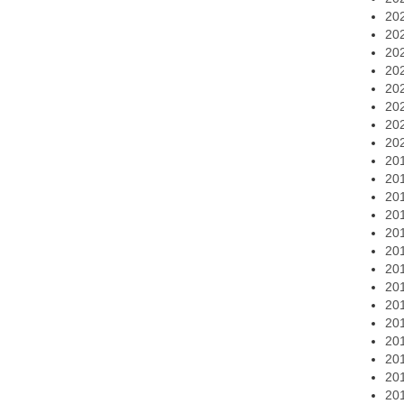
20
20
20
20
20
20
20
20
20
20
20
20
20
20
20
20
20
20
20
20
20
20