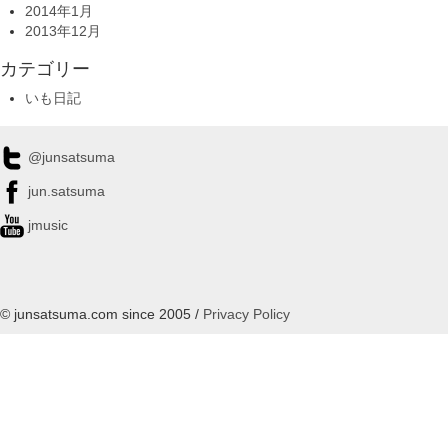
2014年1月
2013年12月
カテゴリー
いも日記
@junsatsuma
jun.satsuma
jmusic
© junsatsuma.com since 2005 /
Privacy Policy