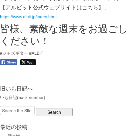
【アルビット公式ウェブサイトはこちら】↓
https://www.albit.jp/index.html
皆様、素敵な週末をお過ごし
ください！
#ジャズギター
#ALBIT
Post
Share
旧いも日記へ
いも日記(back number)
Search
for:
最近の投稿
清水港…