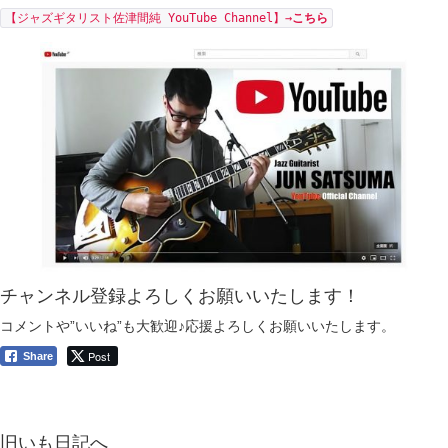
【ジャズギタリスト佐津間純 YouTube Channel】→
こちら
チャンネル登録よろしくお願いいたします！
コメントや”いいね”も大歓迎♪応援よろしくお願いいたします。
Post
Share
旧いも日記へ