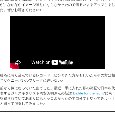
が、なかなかイメージ通りにならなかったので明るいままアップしまし
た。ぜひお聴きください♪
後ろに写り込んでいるレコード…ピンときた方がもしいたらその方は相
当なケニーバレルフリークに違いない♪
前から気になっていた曲でした。最近、手に入れた私の師匠で日本を代
表するジャズギタリスト岡安芳明さんの新譜”
Ballde for the night
“にも
収録されていてあまりにもカッコよかったので自分でもやってみよう！
と思って演奏してみました♪