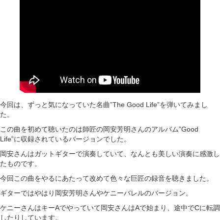
今回は、ずっと気になっていた名曲”The Good Life”を弾いてみまし
た。
この曲を初めて聴いたのは師匠の岡安芳明さんのアルバム”Good
Life”に収録されているバージョンでした。
岡安さんはガットギターで演奏していて、なんとも美しい演奏に感激し
たものです。
今回この曲をやるにあたって改めて色々な巨匠の録音を聴きました。
ギターではやはり岡安芳明さんやケニーバレルのバージョン。
ケニーさんはキーAでやっていて岡安さんはAで始まり、途中でCに転調
したりしています。