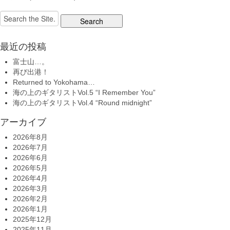
Search
for:
最近の投稿
富士山…。
再び出港！
Returned to Yokohama…
海の上のギタリストVol.5 “I Remember You”
海の上のギタリストVol.4 “Round midnight”
アーカイブ
2026年8月
2026年7月
2026年6月
2026年5月
2026年4月
2026年3月
2026年2月
2026年1月
2025年12月
2025年11月