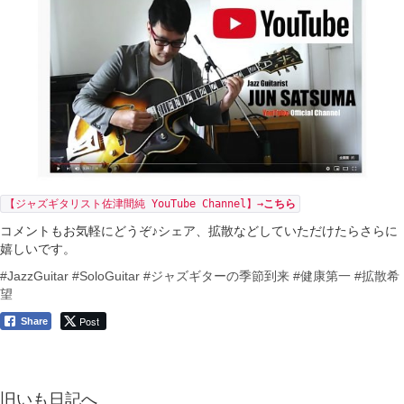
【ジャズギタリスト佐津間純 YouTube Channel】→
こちら
コメントもお気軽にどうぞ♪シェア、拡散などしていただけたらさらに
嬉しいです。
#JazzGuitar
#SoloGuitar
#ジャズギターの季節到来
#健康第一
#拡散希
望
Post
Share
旧いも日記へ