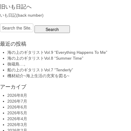
旧いも日記へ
いも日記(back number)
Search
for:
最近の投稿
海の上のギタリストVol.9 “Everything Happens To Me”
海の上のギタリストVol.8 “Summer Time”
御蔵島…。
船の上のギタリストVol.7 “Tenderly”
機材紹介~海上生活の充実を図る~
アーカイブ
2026年8月
2026年7月
2026年6月
2026年5月
2026年4月
2026年3月
2026年2月