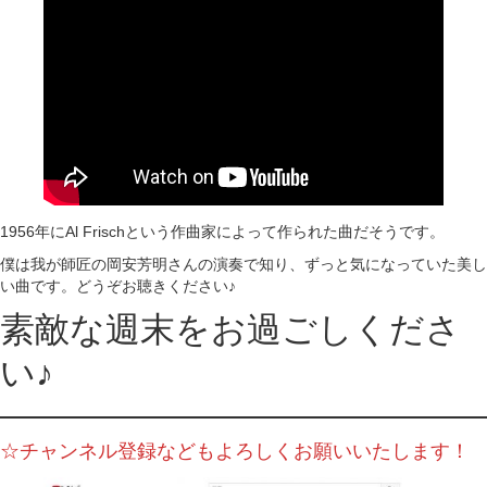
1956年にAl Frischという作曲家によって作られた曲だそうです。
僕は我が師匠の岡安芳明さんの演奏で知り、ずっと気になっていた美し
い曲です。どうぞお聴きください♪
素敵な週末をお過ごしくださ
い♪
☆チャンネル登録などもよろしくお願いいたします！