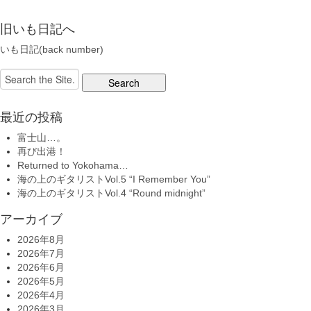
旧いも日記へ
いも日記(back number)
Search
for:
最近の投稿
富士山…。
再び出港！
Returned to Yokohama…
海の上のギタリストVol.5 “I Remember You”
海の上のギタリストVol.4 “Round midnight”
アーカイブ
2026年8月
2026年7月
2026年6月
2026年5月
2026年4月
2026年3月