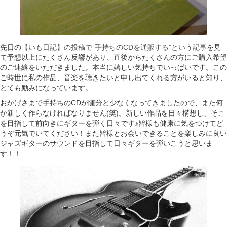
先日の
【いも日記】の投稿で”手持ちのCDを通販する”という記事
を見
て予想以上にたくさん反響があり、直後からたくさんの方にご購入希望
のご連絡をいただきました。本当に嬉しい気持ちでいっぱいです。この
ご時世に私の作品、音楽を聴きたいと申し出てくれる方がいると知り、
とても励みになっています。
おかげさまで手持ちのCDが随分と少なくなってきましたので、また何
か新しく作らなければなりません(笑)。新しい作品を日々構想し、そこ
を目指して前向きにギターを弾く日々です♪皆様も健康に気をつけてど
うぞ元気でいてください！また皆様とお会いできることを楽しみに良い
ジャズギターのサウンドを目指して日々ギターを弾いこうと思いま
す！！