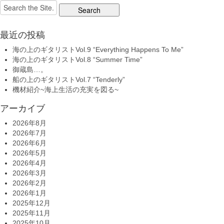
Search
for:
最近の投稿
海の上のギタリストVol.9 “Everything Happens To Me”
海の上のギタリストVol.8 “Summer Time”
御蔵島…。
船の上のギタリストVol.7 “Tenderly”
機材紹介~海上生活の充実を図る~
アーカイブ
2026年8月
2026年7月
2026年6月
2026年5月
2026年4月
2026年3月
2026年2月
2026年1月
2025年12月
2025年11月
2025年10月