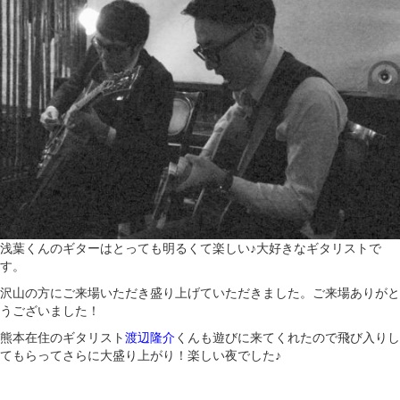
浅葉くんのギターはとっても明るくて楽しい♪大好きなギタリストで
す。
沢山の方にご来場いただき盛り上げていただきました。ご来場ありがと
うございました！
熊本在住のギタリスト
渡辺隆介
くんも遊びに来てくれたので飛び入りし
てもらってさらに大盛り上がり！楽しい夜でした♪