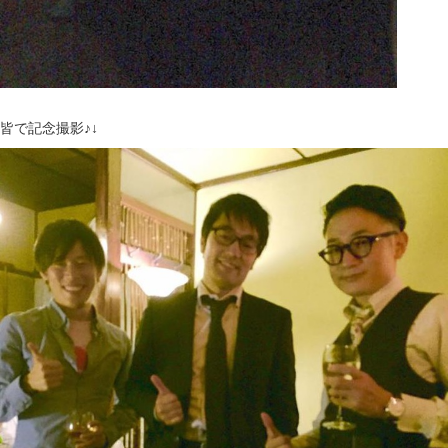
皆で記念撮影♪↓