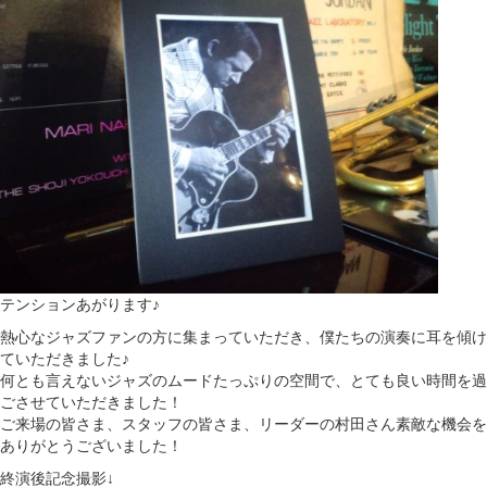
テンションあがります♪
熱心なジャズファンの方に集まっていただき、僕たちの演奏に耳を傾け
ていただきました♪
何とも言えないジャズのムードたっぷりの空間で、とても良い時間を過
ごさせていただきました！
ご来場の皆さま、スタッフの皆さま、リーダーの村田さん素敵な機会を
ありがとうございました！
終演後記念撮影↓