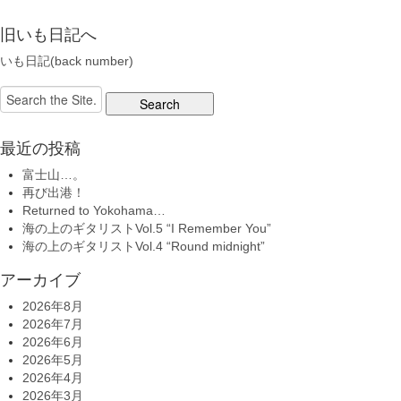
旧いも日記へ
いも日記(back number)
Search
for:
最近の投稿
富士山…。
再び出港！
Returned to Yokohama…
海の上のギタリストVol.5 “I Remember You”
海の上のギタリストVol.4 “Round midnight”
アーカイブ
2026年8月
2026年7月
2026年6月
2026年5月
2026年4月
2026年3月