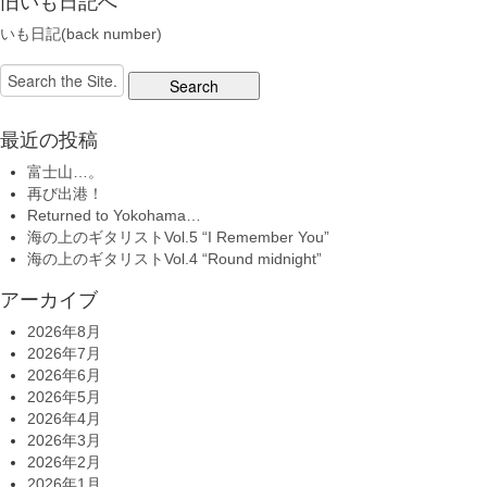
旧いも日記へ
いも日記(back number)
Search
for:
最近の投稿
富士山…。
再び出港！
Returned to Yokohama…
海の上のギタリストVol.5 “I Remember You”
海の上のギタリストVol.4 “Round midnight”
アーカイブ
2026年8月
2026年7月
2026年6月
2026年5月
2026年4月
2026年3月
2026年2月
2026年1月