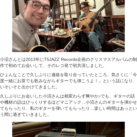
小沼さんとは2013年にT5JAZZ Records企画のクリスマスアルバムの制
作で初めてお会いして、そのレコ発で初共演しました。
ひょんなことで久しぶりに連絡を取り合っていたところ、気さくに「今
度一緒にお茶でも飲みながらギターでも弾こうよ！」という話になり、
いそいそと出かけてきました。
久しぶりにお会いした小沼さんは相変わらず爽やか♪でも、ギターの話
や機材の話はびっくりするほどマニアック…小沼さんのギターを弾かせ
てもらったり、私のギターを弾いてもらったり…楽しい時間はあっとい
う間に過ぎていきました。