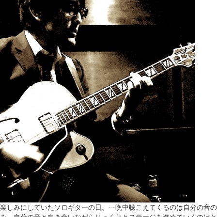
楽しみにしていたソロギターの日。一晩中聴こえてくるのは自分の音の