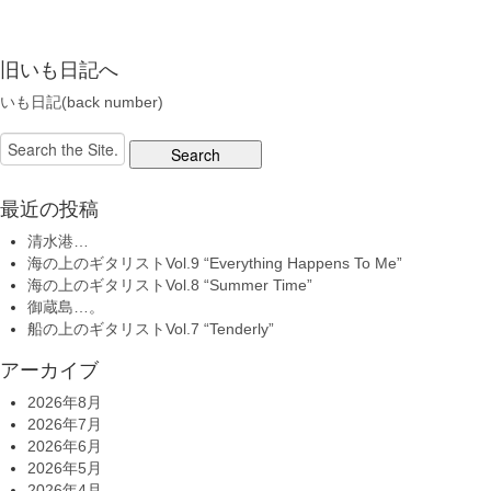
旧いも日記へ
いも日記(back number)
Search
for:
最近の投稿
清水港…
海の上のギタリストVol.9 “Everything Happens To Me”
海の上のギタリストVol.8 “Summer Time”
御蔵島…。
船の上のギタリストVol.7 “Tenderly”
アーカイブ
2026年8月
2026年7月
2026年6月
2026年5月
2026年4月