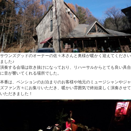
サウンズグッドのオーナーの佐々木さんと奥様が暖かく迎えてください
ました♪
演奏する会場は吹き抜けになっており、リハーサルからとても良い具合
に音が響いてくれる場所でした。
本番は、ペンションのお泊まりのお客様や地元のミュージシャンやジャ
ズファン方々にお集りいただき、暖かい雰囲気で終始楽しく演奏させて
いただきました！