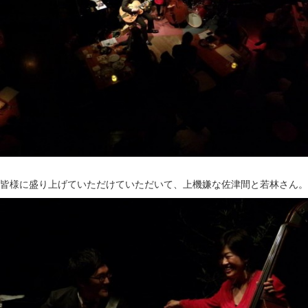
皆様に盛り上げていただけていただいて、上機嫌な佐津間と若林さん。