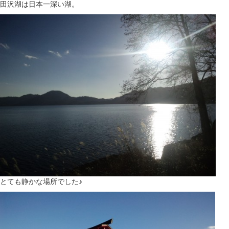
田沢湖は日本一深い湖。
とても静かな場所でした♪