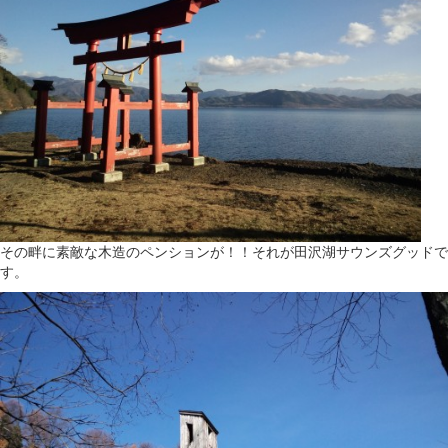
その畔に素敵な木造のペンションが！！それが田沢湖サウンズグッドで
す。