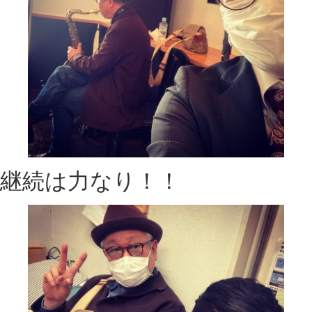
継続は力なり！！