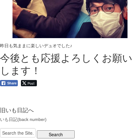
昨日も気ままに楽しいデュオでした♪
今後とも応援よろしくお願い
します！
Post
Share
旧いも日記へ
いも日記(back number)
Search
for: