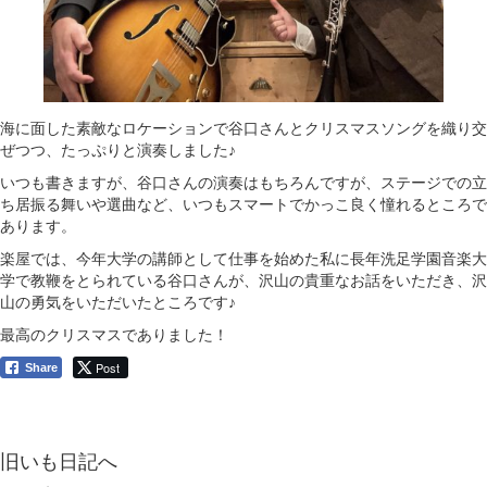
海に面した素敵なロケーションで谷口さんとクリスマスソングを織り交
ぜつつ、たっぷりと演奏しました♪
いつも書きますが、谷口さんの演奏はもちろんですが、ステージでの立
ち居振る舞いや選曲など、いつもスマートでかっこ良く憧れるところで
あります。
楽屋では、今年大学の講師として仕事を始めた私に長年洗足学園音楽大
学で教鞭をとられている谷口さんが、沢山の貴重なお話をいただき、沢
山の勇気をいただいたところです♪
最高のクリスマスでありました！
Post
Share
旧いも日記へ