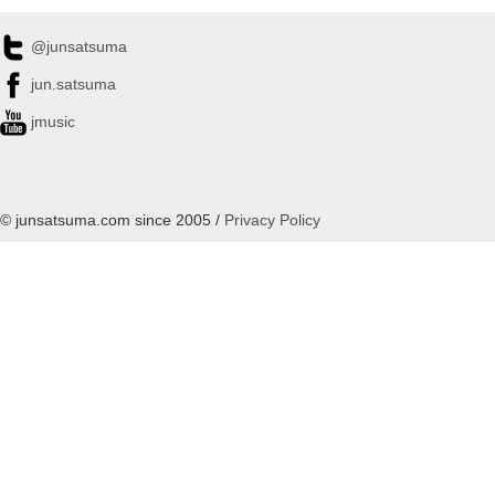
@junsatsuma
jun.satsuma
jmusic
© junsatsuma.com since 2005 /
Privacy Policy