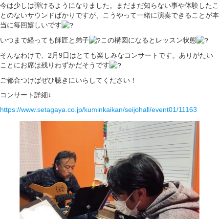
今は少しは弾けるようになりました。まだまだ知らない事や体験したこ
とのないサウンドばかりですが、こうやって一緒に演奏できることが本
当に毎回嬉しいです
いつまで経っても師匠と弟子
この構図になるとレッスン状態
そんなわけで、2月9日はとても楽しみなコンサートです。ありがたい
ことにお席は残りわずかだそうです
ご都合つけばぜひ聴きにいらしてください！
コンサート詳細↓
https://www.setagaya.co.jp/kuminkaikan/seijohall/event01/11163