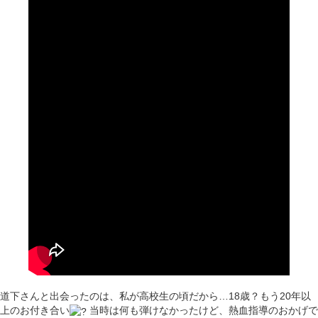
道下さんと出会ったのは、私が高校生の頃だから…18歳？もう20年以
上のお付き合い
当時は何も弾けなかったけど、熱血指導のおかげで