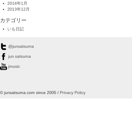
2014年1月
2013年12月
カテゴリー
いも日記
@junsatsuma
jun.satsuma
jmusic
© junsatsuma.com since 2005 /
Privacy Policy