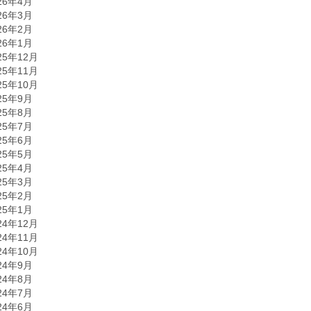
26年4月
26年3月
26年2月
26年1月
25年12月
25年11月
25年10月
25年9月
25年8月
25年7月
25年6月
25年5月
25年4月
25年3月
25年2月
25年1月
24年12月
24年11月
24年10月
24年9月
24年8月
24年7月
24年6月