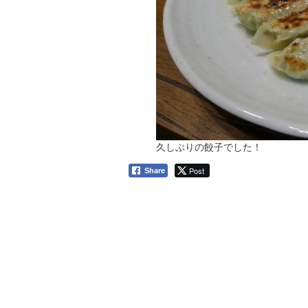
久しぶりの餃子でした！
Post
Share