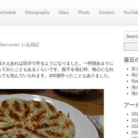
Schedule
Discography
Diary
Photo
Contact
YouTub
旧い
子…
いも日記(
Search
for:
filed under
いも日記
.
最近
暇さえあれば自分で作るようになりました。一時期あまりに
富
ってみたこともあるくらいです。餃子を包む時、無心になれ
再
でも包んでいられます。200個作ったこともありました。
Re
海の
海の
アー
20
20
20
20