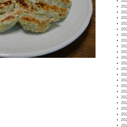
20
20
20
20
20
20
20
20
20
20
20
20
20
20
20
20
20
20
20
20
20
20
20