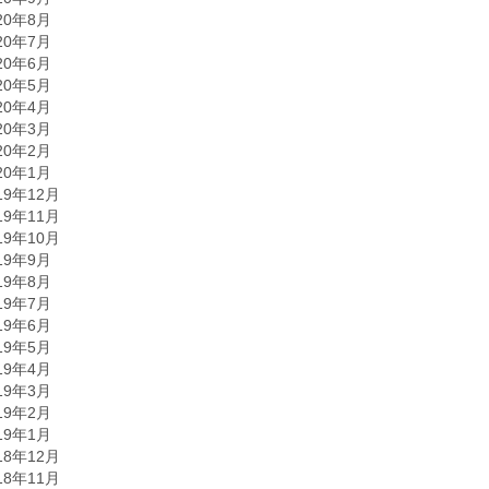
20年8月
20年7月
20年6月
20年5月
20年4月
20年3月
20年2月
20年1月
19年12月
19年11月
19年10月
19年9月
19年8月
19年7月
19年6月
19年5月
19年4月
19年3月
19年2月
19年1月
18年12月
18年11月