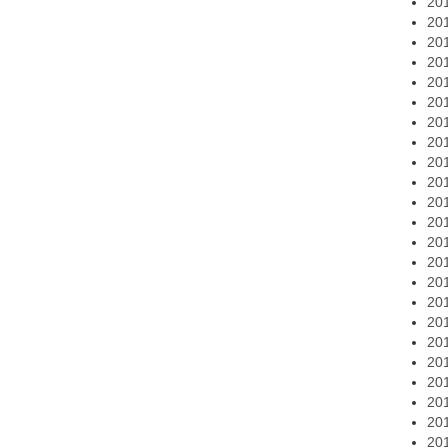
20
20
20
20
20
20
20
20
20
20
20
20
20
20
20
20
20
20
20
20
20
20
20