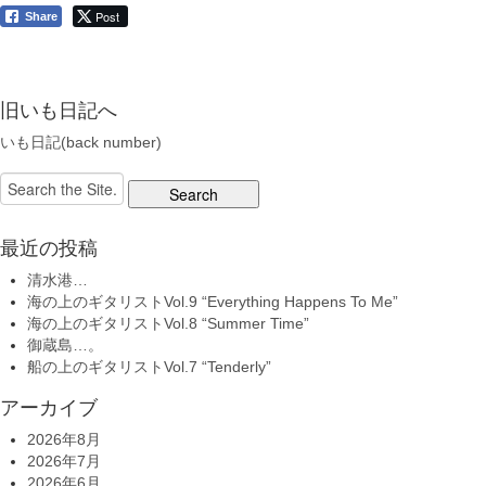
Post
Share
旧いも日記へ
いも日記(back number)
Search
for:
最近の投稿
清水港…
海の上のギタリストVol.9 “Everything Happens To Me”
海の上のギタリストVol.8 “Summer Time”
御蔵島…。
船の上のギタリストVol.7 “Tenderly”
アーカイブ
2026年8月
2026年7月
2026年6月