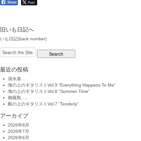
Post
Share
旧いも日記へ
いも日記(back number)
Search
for:
最近の投稿
清水港…
海の上のギタリストVol.9 “Everything Happens To Me”
海の上のギタリストVol.8 “Summer Time”
御蔵島…。
船の上のギタリストVol.7 “Tenderly”
アーカイブ
2026年8月
2026年7月
2026年6月