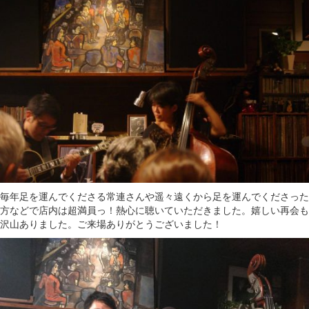
毎年足を運んでくださる常連さんや遥々遠くから足を運んでくださった
方などで店内は超満員っ！熱心に聴いていただきました。嬉しい再会も
沢山ありました。ご来場ありがとうございました！