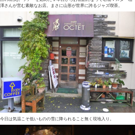
澤さんが営む素敵なお店。まさに山形が世界に誇るジャズ喫茶。
今日は気温こそ低いものの雪に降られること無く現地入り。