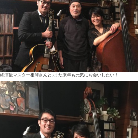
終演後マスター相澤さんと♪また来年も元気にお会いしたい！