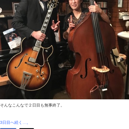
そんなこんなで２日目も無事終了。
3日目へ続く…。