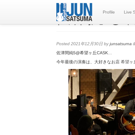
Profile
Live 
佐津間純5@希
Posted
2021年12月30日
by
junsatsuma
佐津間純5@希望ヶ丘CASK…
今年最後の演奏は、大好きなお店
希望ヶ丘