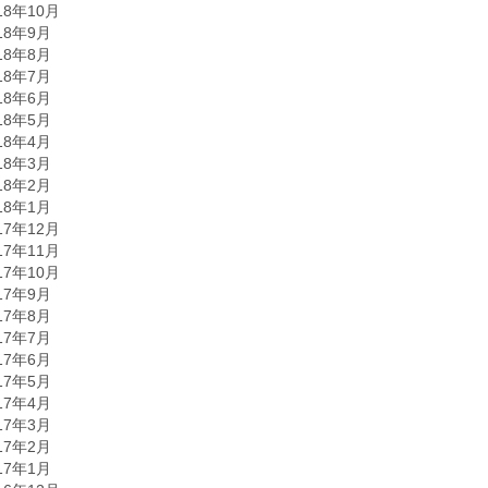
18年10月
18年9月
18年8月
18年7月
18年6月
18年5月
18年4月
18年3月
18年2月
18年1月
17年12月
17年11月
17年10月
17年9月
17年8月
17年7月
17年6月
17年5月
17年4月
17年3月
17年2月
17年1月