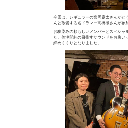
今回は、レギュラーの宮岡慶太さんがど
んと敬愛する名ドラマー高橋徹さんが参
お馴染みの頼もしいメンバーとスペシャ
た。佐津間純の目指すサウンドをお腹い
締めくくりとなりました。