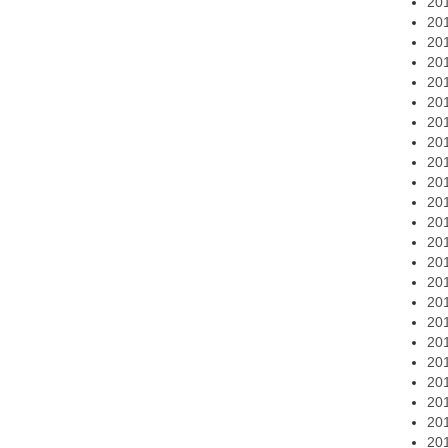
20
20
20
20
20
20
20
20
20
20
20
20
20
20
20
20
20
20
20
20
20
20
20