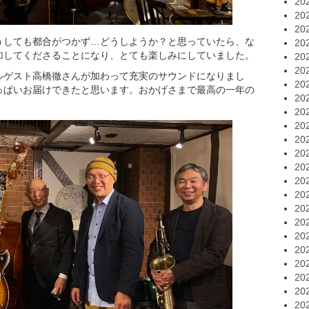
20
20
20
うしても都合がつかず…どうしようか？と思っていたら、な
20
加してくださることになり、とても楽しみにしていました。
20
20
ルゲスト高橋徹さんが加わって充実のサウンドになりまし
20
っぱいお届けできたと思います。おかげさまで最高の一年の
20
20
20
20
20
20
20
20
20
20
20
20
20
20
20
20