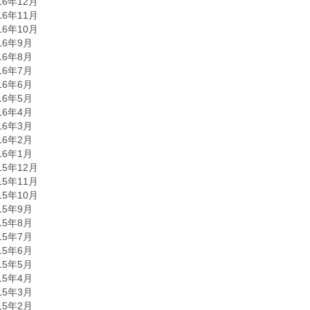
16年12月
16年11月
16年10月
16年9月
16年8月
16年7月
16年6月
16年5月
16年4月
16年3月
16年2月
16年1月
15年12月
15年11月
15年10月
15年9月
15年8月
15年7月
15年6月
15年5月
15年4月
15年3月
15年2月