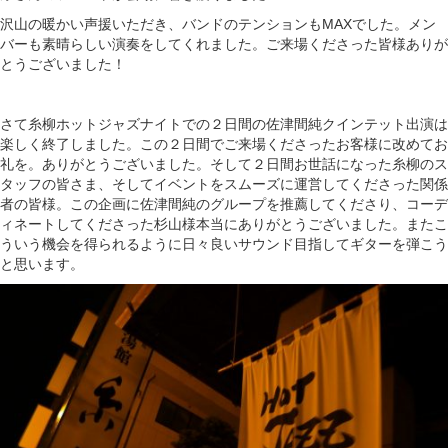
沢山の暖かい声援いただき、バンドのテンションもMAXでした。メン
バーも素晴らしい演奏をしてくれました。ご来場くださった皆様ありが
とうございました！
さて糸柳ホットジャズナイトでの２日間の佐津間純クインテット出演は
楽しく終了しました。この２日間でご来場くださったお客様に改めてお
礼を。ありがとうございました。そして２日間お世話になった糸柳のス
タッフの皆さま、そしてイベントをスムーズに運営してくださった関係
者の皆様。この企画に佐津間純のグループを推薦してくださり、コーデ
ィネートしてくださった杉山様本当にありがとうございました。またこ
ういう機会を得られるように日々良いサウンド目指してギターを弾こう
と思います。