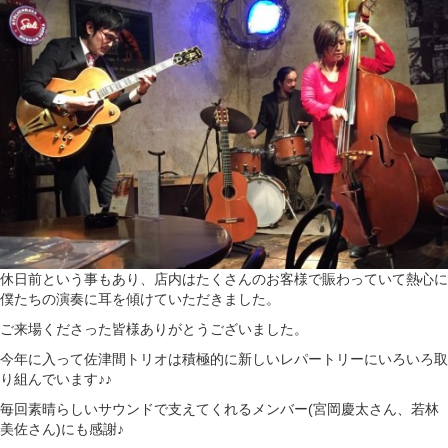
休日前という事もあり、店内はたくさんのお客様で賑わっていて熱心に
僕たちの演奏に耳を傾けていただきました。
ご来場くださった皆様ありがとうございました。
今年に入って佐津間トリオは積極的に新しいレパートリーにいろいろ取
り組んでいます♪♪
毎回素晴らしいサウンドで支えてくれるメンバー(宮岡慶太さん、若林
美佐さん)にも感謝♪