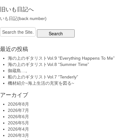
旧いも日記へ
いも日記(back number)
Search
for:
最近の投稿
海の上のギタリストVol.9 “Everything Happens To Me”
海の上のギタリストVol.8 “Summer Time”
御蔵島…。
船の上のギタリストVol.7 “Tenderly”
機材紹介~海上生活の充実を図る~
アーカイブ
2026年8月
2026年7月
2026年6月
2026年5月
2026年4月
2026年3月