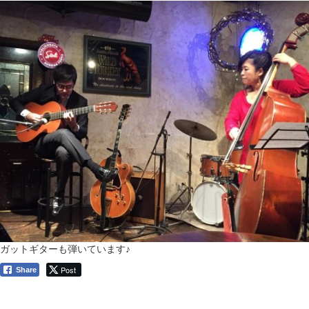
ガットギターも弾いています♪
Post
Share