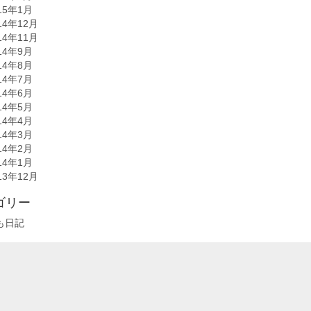
15年1月
14年12月
14年11月
14年9月
14年8月
14年7月
14年6月
14年5月
14年4月
14年3月
14年2月
14年1月
13年12月
ゴリー
も日記