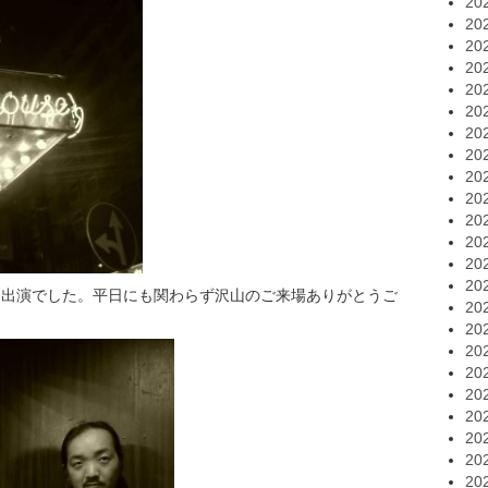
20
20
20
20
20
20
20
20
20
20
20
20
20
20
ス出演でした。平日にも関わらず沢山のご来場ありがとうご
20
20
20
20
20
20
20
20
20