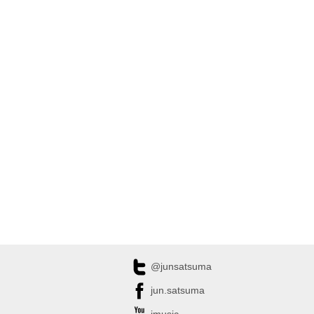
@junsatsuma
jun.satsuma
jmusic