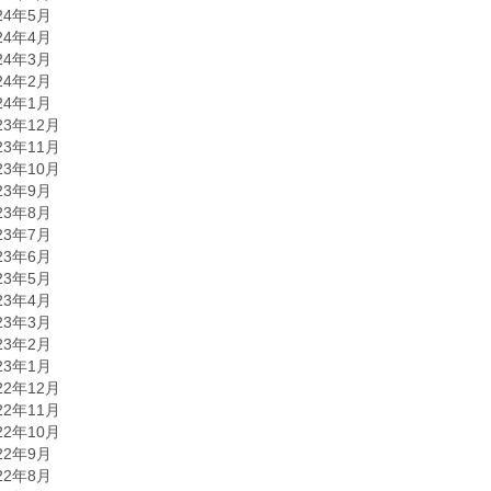
24年5月
24年4月
24年3月
24年2月
24年1月
23年12月
23年11月
23年10月
23年9月
23年8月
23年7月
23年6月
23年5月
23年4月
23年3月
23年2月
23年1月
22年12月
22年11月
22年10月
22年9月
22年8月