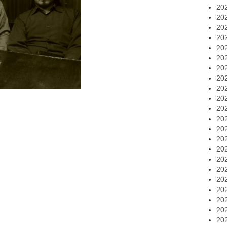
20
20
20
20
20
20
20
20
20
20
20
20
20
20
20
20
20
20
20
20
20
20