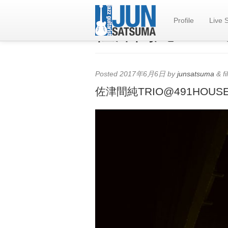
Profile
Live 
佐津間純TRIO
Posted
2017年6月6日
by
junsatsuma
&
fi
佐津間純TRIO@491HOUS