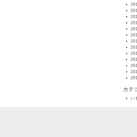
20
20
20
20
20
20
20
20
20
20
20
20
20
カテ
い