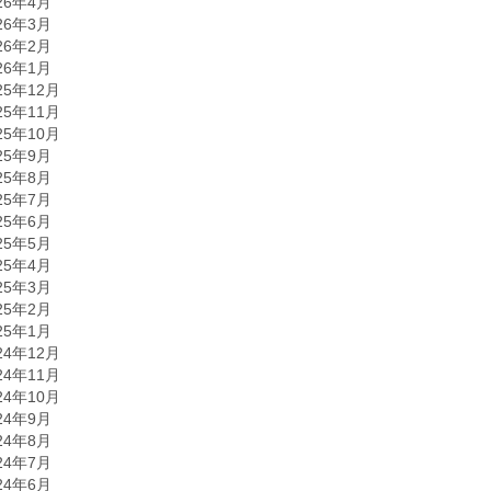
26年4月
26年3月
26年2月
26年1月
25年12月
25年11月
25年10月
25年9月
25年8月
25年7月
25年6月
25年5月
25年4月
25年3月
25年2月
25年1月
24年12月
24年11月
24年10月
24年9月
24年8月
24年7月
24年6月