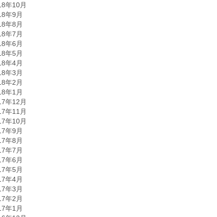
18年10月
18年9月
18年8月
18年7月
18年6月
18年5月
18年4月
18年3月
18年2月
18年1月
17年12月
17年11月
17年10月
17年9月
17年8月
17年7月
17年6月
17年5月
17年4月
17年3月
17年2月
17年1月