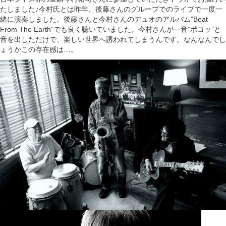
たしました♪今村氏とは昨年、後藤さんのグループでのライブで一度一
緒に演奏しました。後藤さんと今村さんのデュオのアルバム”Beat
From The Earth”でも良く聴いていました。今村さんが一音”ポコッ”と
音を出しただけで、楽しい世界へ誘われてしまうんです。なんなんでし
ょうかこの存在感は…。