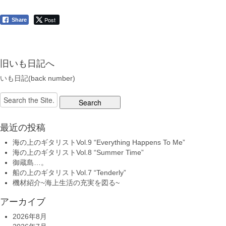
Post
Share
旧いも日記へ
いも日記(back number)
Search
for:
最近の投稿
海の上のギタリストVol.9 “Everything Happens To Me”
海の上のギタリストVol.8 “Summer Time”
御蔵島…。
船の上のギタリストVol.7 “Tenderly”
機材紹介~海上生活の充実を図る~
アーカイブ
2026年8月