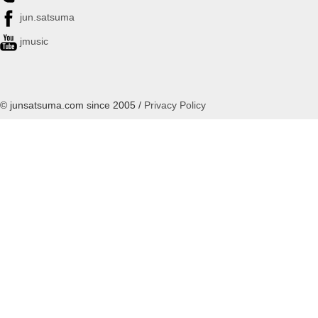
jun.satsuma
jmusic
© junsatsuma.com since 2005 /
Privacy Policy