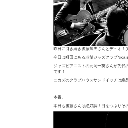
昨日に引き続き後藤輝夫さんとデュオ！(
今日は町田にある老舗ジャズクラブNica
ジャズピアニストの元岡一英さんが先代
です！
ニカズのクラブハウスサンドイッチは絶
本番。
本日も後藤さんは絶好調！目をつぶりそ