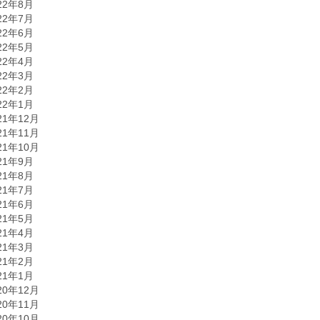
22年8月
22年7月
22年6月
22年5月
22年4月
22年3月
22年2月
22年1月
21年12月
21年11月
21年10月
21年9月
21年8月
21年7月
21年6月
21年5月
21年4月
21年3月
21年2月
21年1月
20年12月
20年11月
20年10月