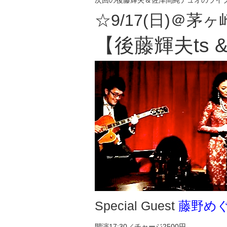
☆9/17(日)＠茅ヶ
【後藤輝夫ts 
Special Guest
藤野め
開演17:30／チャージ2500円