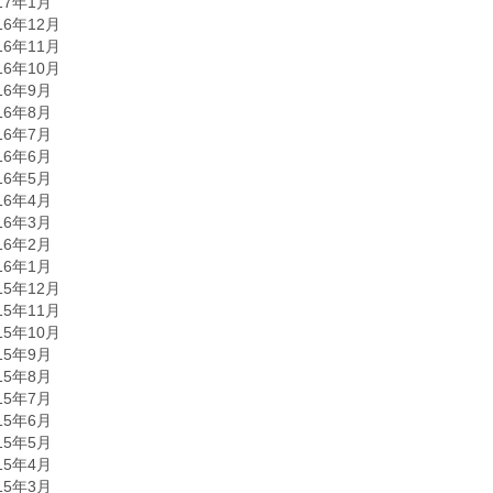
17年1月
16年12月
16年11月
16年10月
16年9月
16年8月
16年7月
16年6月
16年5月
16年4月
16年3月
16年2月
16年1月
15年12月
15年11月
15年10月
15年9月
15年8月
15年7月
15年6月
15年5月
15年4月
15年3月