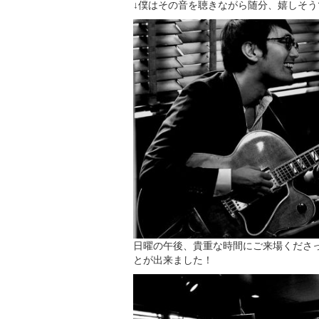
↓僕はその音を聴きながら随分、嬉しそう
日曜の午後、貴重な時間にご来場くださ
とが出来ました！