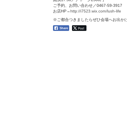
ご予約、お問い合わせ／0467-59-3917
お店HP→
http://i7523.wix.com/lush-life
※ご都合つきましたらぜひ会場へお出か
Post
Share