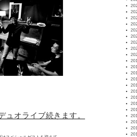
20
20
20
20
20
20
20
20
20
20
20
20
20
20
20
20
20
20
デュオライブ続きます。
20
20
20
20
ブはスペシャルゲストを迎えて…