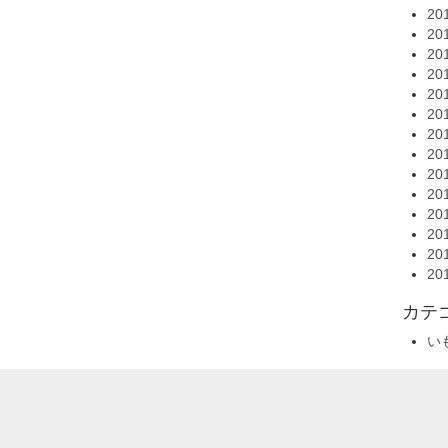
20
20
20
20
20
20
20
20
20
20
20
20
20
20
カテ
い