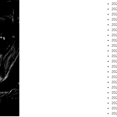
20
20
20
20
20
20
20
20
20
20
20
20
20
20
20
20
20
20
20
20
20
20