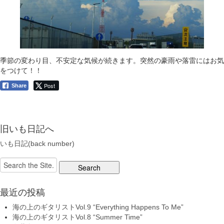
季節の変わり目、不安定な気候が続きます。突然の豪雨や落雷にはお気
をつけて！！
Post
Share
旧いも日記へ
いも日記(back number)
Search
for:
最近の投稿
海の上のギタリストVol.9 “Everything Happens To Me”
海の上のギタリストVol.8 “Summer Time”