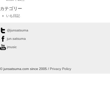
カテゴリー
いも日記
@junsatsuma
jun.satsuma
jmusic
© junsatsuma.com since 2005 /
Privacy Policy