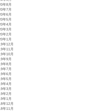
20年8月
20年7月
20年6月
20年5月
20年4月
20年3月
20年2月
20年1月
19年12月
19年11月
19年10月
19年9月
19年8月
19年7月
19年6月
19年5月
19年4月
19年3月
19年2月
19年1月
18年12月
18年11月