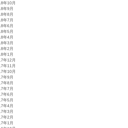
18年10月
18年9月
18年8月
18年7月
18年6月
18年5月
18年4月
18年3月
18年2月
18年1月
17年12月
17年11月
17年10月
17年9月
17年8月
17年7月
17年6月
17年5月
17年4月
17年3月
17年2月
17年1月