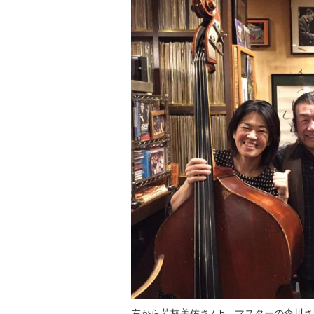
左から若林美佐さんb、マスターの森川