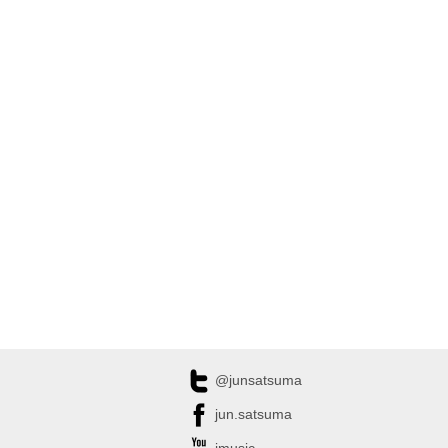
@junsatsuma
jun.satsuma
jmusic