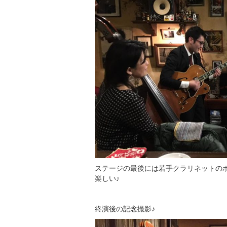
ステージの最後には若手クラリネットの
楽しい♪
終演後の記念撮影♪