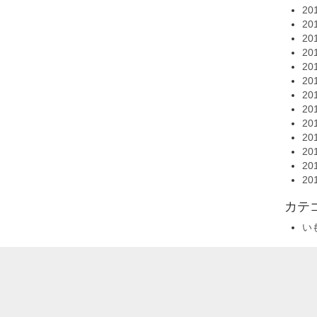
20
20
20
20
20
20
20
20
20
20
20
20
20
カテ
い