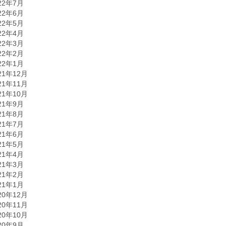
22年7月
22年6月
22年5月
22年4月
22年3月
22年2月
22年1月
21年12月
21年11月
21年10月
21年9月
21年8月
21年7月
21年6月
21年5月
21年4月
21年3月
21年2月
21年1月
20年12月
20年11月
20年10月
20年9月