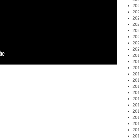
20
20
20
20
20
20
20
20
20
20
20
20
20
20
20
20
20
20
20
20
20
20