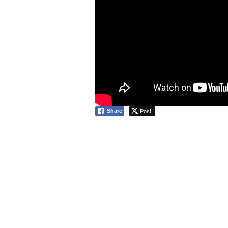
Post
Share