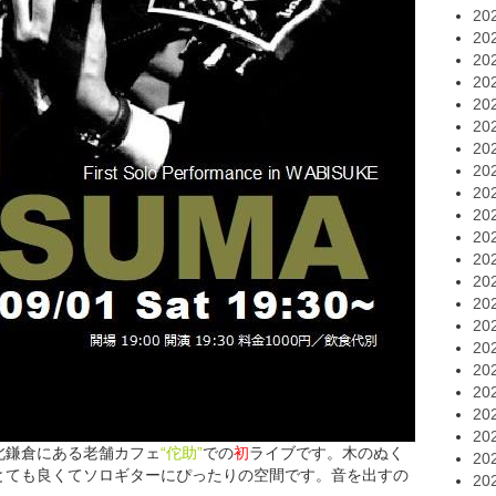
20
20
20
20
20
20
20
20
20
20
20
20
20
20
20
20
20
20
20
20
北鎌倉にある老舗カフェ
“佗助”
での
初
ライブです。木のぬく
20
とても良くてソロギターにぴったりの空間です。音を出すの
20