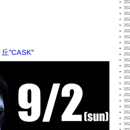
20
20
20
20
20
20
20
20
20
丘”CASK”
20
20
20
20
20
20
20
20
20
20
20
20
20
20