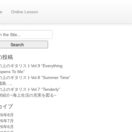
e
Online Lesson
も日記へ
back number)
の投稿
上のギタリストVol.9 “Everything
ppens To Me”
上のギタリストVol.8 “Summer Time”
蔵島…。
上のギタリストVol.7 “Tenderly”
材紹介~海上生活の充実を図る~
カイブ
26年8月
26年7月
26年6月