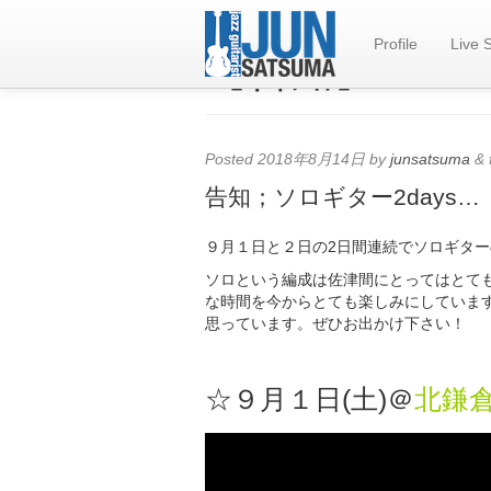
Profile
Live 
【告知】Solo Gu
Posted
2018年8月14日
by
junsatsuma
&
告知；ソロギター2days…
９月１日と２日の2日間連続でソロギター
ソロという編成は佐津間にとってはとて
な時間を今からとても楽しみにしていま
思っています。ぜひお出かけ下さい！
☆９月１日(土)＠
北鎌倉