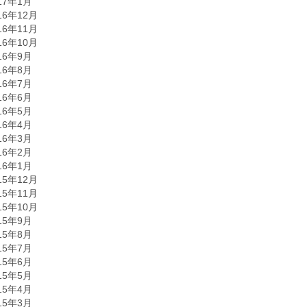
17年1月
16年12月
16年11月
16年10月
16年9月
16年8月
16年7月
16年6月
16年5月
16年4月
16年3月
16年2月
16年1月
15年12月
15年11月
15年10月
15年9月
15年8月
15年7月
15年6月
15年5月
15年4月
15年3月