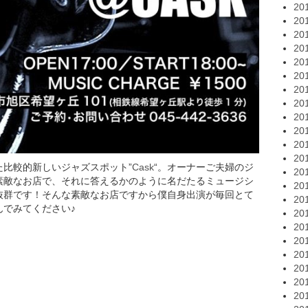
20
20
20
20
20
20
20
20
20
20
20
20
比較的新しいジャズスポット”
Cask
“。オーナーご夫婦のジ
20
素敵なお店で、それに答えるかのように名だたるミュージシ
20
抜群です！そんな素敵なお店ですから僕自身出演が毎回とて
20
んでみてください♪
20
20
20
20
20
20
20