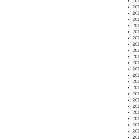
20
20
20
20
20
20
20
20
20
20
20
20
20
20
20
20
20
20
20
20
20
20
20