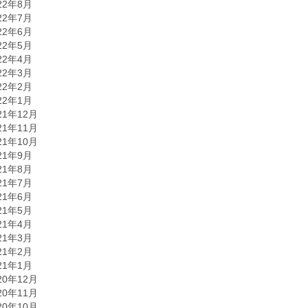
22年8月
22年7月
22年6月
22年5月
22年4月
22年3月
22年2月
22年1月
21年12月
21年11月
21年10月
21年9月
21年8月
21年7月
21年6月
21年5月
21年4月
21年3月
21年2月
21年1月
20年12月
20年11月
20年10月